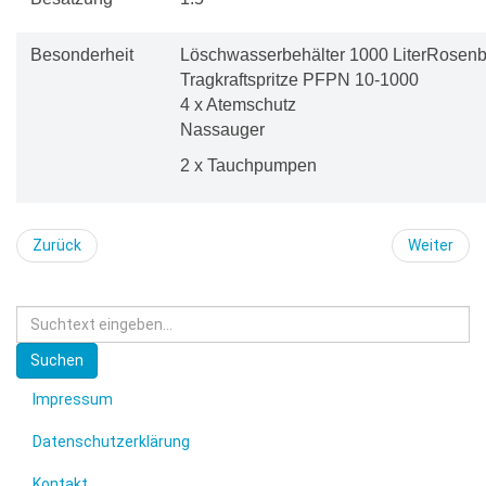
Besonderheit
Löschwasserbehälter 1000 LiterRosen
Tragkraftspritze PFPN 10-1000
4 x Atemschutz
Nassauger
2 x Tauchpumpen
Zurück
Weiter
Suchen
Impressum
Datenschutzerklärung
Kontakt