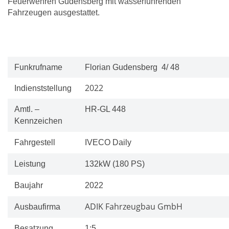
Feuerwehren Gudensberg mit wasserführenden
Fahrzeugen ausgestattet.
Funkrufname
Florian Gudensberg 4/ 48
2022
Indienststellung
Amtl. –
HR-GL 448
Kennzeichen
Fahrgestell
IVECO Daily
Leistung
132kW (180 PS)
Baujahr
2022
ADIK Fahrzeugbau GmbH
Ausbaufirma
Besatzung
1:5