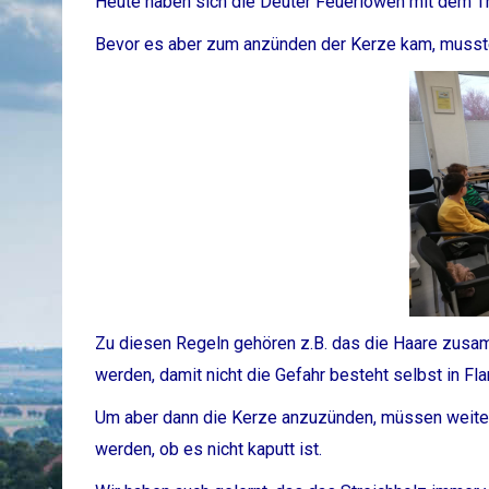
Heute haben sich die Deuter Feuerlöwen mit dem T
Bevor es aber zum anzünden der Kerze kam, musst
Zu diesen Regeln gehören z.B. das die Haare zus
werden, damit nicht die Gefahr besteht selbst in Fl
Um aber dann die Kerze anzuzünden, müssen weite
werden, ob es nicht kaputt ist.