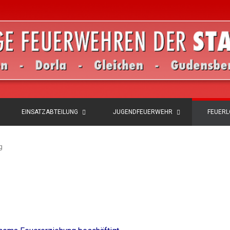
EINSATZABTEILUNG
JUGENDFEUERWEHR
FEUER
g