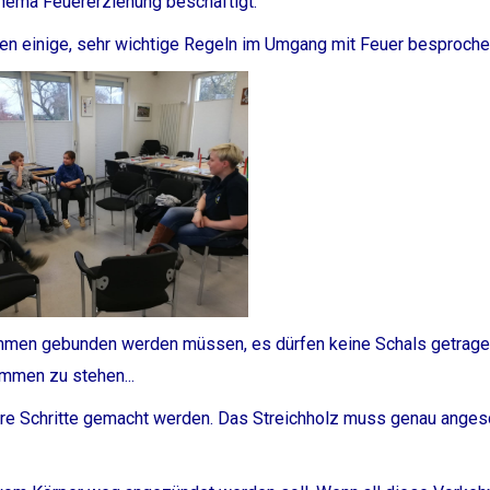
hema Feuererziehung beschäftigt.
en einige, sehr wichtige Regeln im Umgang mit Feuer besproch
ammen gebunden werden müssen, es dürfen keine Schals getrag
ammen zu stehen...
re Schritte gemacht werden. Das Streichholz muss genau anges