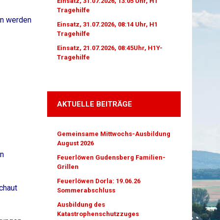
Einsatz, 31.07.2026, 13:05 Uhr, H1
Tragehilfe
en werden
Einsatz, 31.07.2026, 08:14 Uhr, H1
Tragehilfe
Einsatz, 21.07.2026, 08:45Uhr, H1Y-
Tragehilfe
AKTUELLE BEITRÄGE
Gemeinsame Mittwochs-Ausbildung
August 2026
en
Feuerlöwen Gudensberg Familien-
Grillen
Feuerlöwen Dorla: 19.06.26
chaut
Sommerabschluss
Ausbildung des
Katastrophenschutzzuges