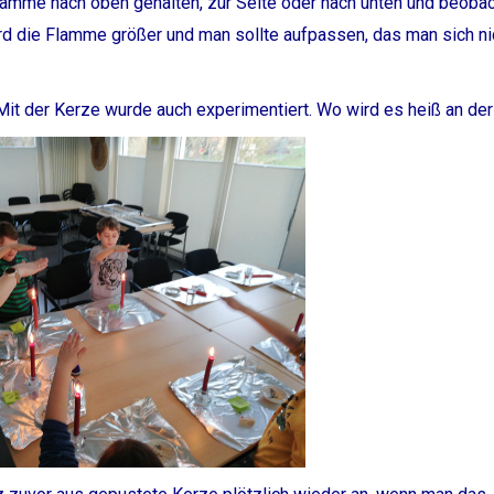
amme nach oben gehalten, zur Seite oder nach unten und beobac
rd die Flamme größer und man sollte aufpassen, das man sich ni
Mit der Kerze wurde auch experimentiert. Wo wird es heiß an de