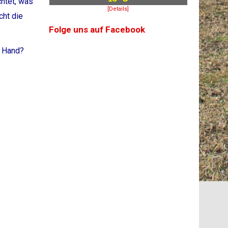
htet, was
[Details]
cht die
Folge uns auf Facebook
r Hand?