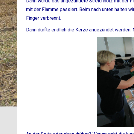
Dann wurde das angezündete Streichholz mit der Fl
mit der Flamme passiert. Beim nach unten halten wi
Finger verbrennt.
Dann durfte endlich die Kerze angezündet werden. 