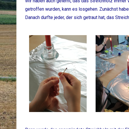
Wir haben auch gelernt, das das Streichholz immer
getroffen wurden, kann es losgehen. Zunächst habe
Danach durfte jeder, der sich getraut hat, das Strei