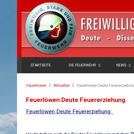
STARTSEITE
DIE FEUERWEHR
NEWS
Feuerlöwen
Aktuelles
Feuerlöwen Deute Feuererziehun
Feuerlöwen Deute Feuererziehung
Feuerlöwen Deute Feuererziehung