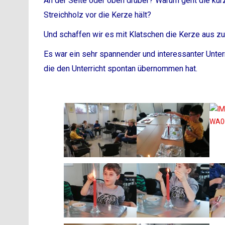
An der Seite oder oben drüber? Warum geht die kur
Streichholz vor die Kerze hält?
Und schaffen wir es mit Klatschen die Kerze aus 
Es war ein sehr spannender und interessanter Unter
die den Unterricht spontan übernommen hat.