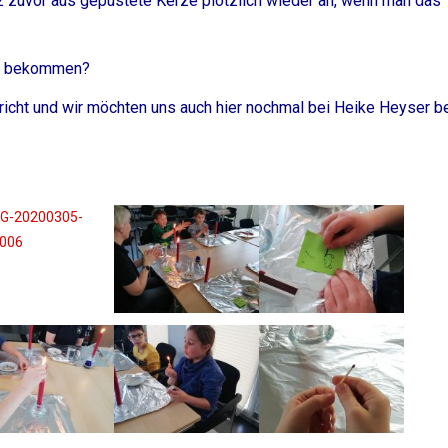
z zuvor aus gepustete Kerze plötzlich wieder an, wenn man das
zu bekommen?
richt und wir möchten uns auch hier nochmal bei Heike Heyser b