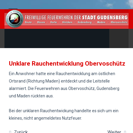
Unklare Rauchentwicklung Obervoschütz
Ein Anwohner hatte eine Rauchentwicklung am östlichen
Ortsrand (Richtung Maden) entdeckt und die Leitstelle
alarmiert. Die Feuerwehren aus Obervoschütz, Gudensberg
und Maden rückten aus.
Bei der unklaren Rauchentwickung handelte es sich um ein
kleines, nicht angemeldetes Nutzfeuer.
Zurück
Weiter