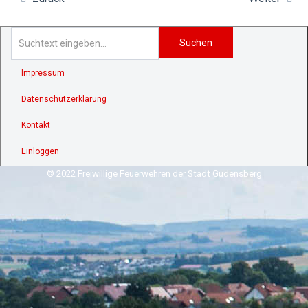
Suchen
Impressum
Datenschutzerklärung
Kontakt
Einloggen
© 2022 Freiwillige Feuerwehren der Stadt Gudensberg