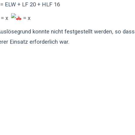
= ELW + LF 20 + HLF 16
= x
= x
Auslösegrund konnte nicht festgestellt werden, so dass
erer Einsatz erforderlich war.