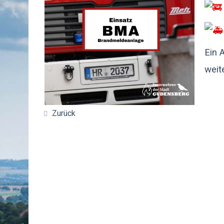
Ein 
weit
Zurück