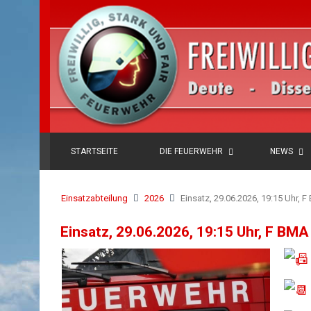
STARTSEITE
DIE FEUERWEHR
NEWS
Einsatzabteilung
2026
Einsatz, 29.06.2026, 19:15 Uhr, 
Einsatz, 29.06.2026, 19:15 Uhr, F BMA