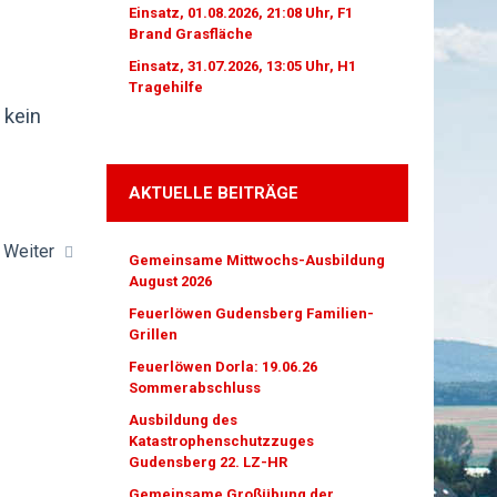
Einsatz, 01.08.2026, 21:08 Uhr, F1
Brand Grasfläche
Einsatz, 31.07.2026, 13:05 Uhr, H1
Tragehilfe
 kein
AKTUELLE BEITRÄGE
Weiter
Gemeinsame Mittwochs-Ausbildung
August 2026
Feuerlöwen Gudensberg Familien-
Grillen
Feuerlöwen Dorla: 19.06.26
Sommerabschluss
Ausbildung des
Katastrophenschutzzuges
Gudensberg 22. LZ-HR
Gemeinsame Großübung der