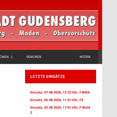
LÖWEN
SENIOREN
INTERN
LETZTE EINSÄTZE
Einsatz, 07.08.2026, 13:22 Uhr, F BMA
Einsatz, 06.08.2026, 11:51 Uhr, F3
Einsatz, 02.08.2026, 17:01 Uhr, F Wald
2