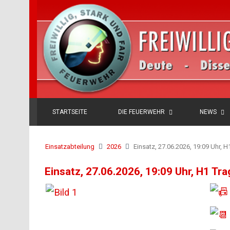
STARTSEITE
DIE FEUERWEHR
NEWS
Einsatzabteilung
2026
Einsatz, 27.06.2026, 19:09 Uhr, H
Einsatz, 27.06.2026, 19:09 Uhr, H1 Tra