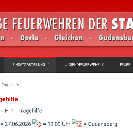
EINSATZABTEILUNG
JUGENDFEUERWEHR
FEUER
1 Tragehilfe
gehilfe
= H 1 - Tragehilfe
= 27.06.2026
= 19:09 Uhr
= Gudensberg