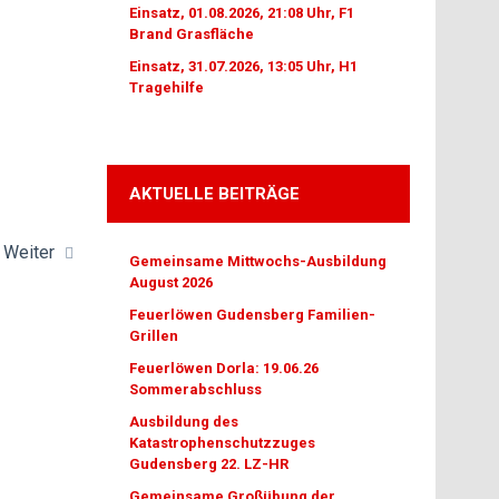
Einsatz, 01.08.2026, 21:08 Uhr, F1
Brand Grasfläche
Einsatz, 31.07.2026, 13:05 Uhr, H1
Tragehilfe
AKTUELLE BEITRÄGE
Weiter
Gemeinsame Mittwochs-Ausbildung
August 2026
Feuerlöwen Gudensberg Familien-
Grillen
Feuerlöwen Dorla: 19.06.26
Sommerabschluss
Ausbildung des
Katastrophenschutzzuges
Gudensberg 22. LZ-HR
Gemeinsame Großübung der