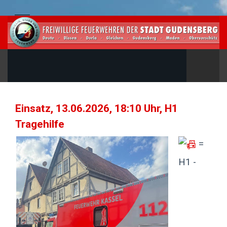
Einsatz, 13.06.2026, 18:10 Uhr, H1
Tragehilfe
=
H1 -