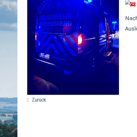
Nach
Ausl
Zurück