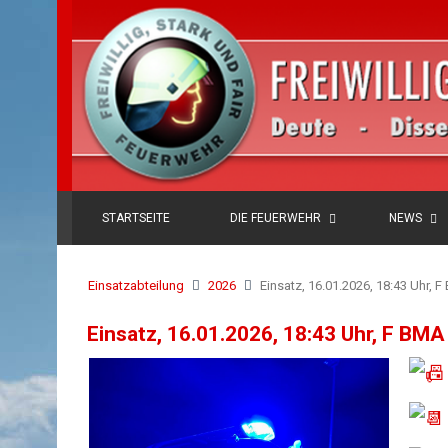
STARTSEITE
DIE FEUERWEHR
NEWS
Einsatzabteilung
2026
Einsatz, 16.01.2026, 18:43 Uhr, 
Einsatz, 16.01.2026, 18:43 Uhr, F BMA