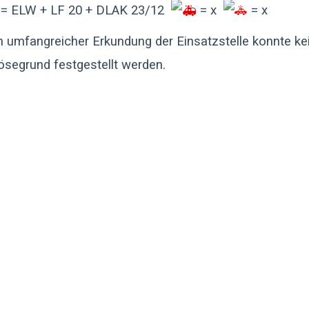
= ELW + LF 20 + DLAK 23/12
= x
= x
 umfangreicher Erkundung der Einsatzstelle konnte ke
ösegrund festgestellt werden.