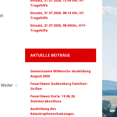
Einsatz, 31.07.2026, 13:05 Uhr, H1
Tragehilfe
Einsatz, 31.07.2026, 08:14 Uhr, H1
in
Tragehilfe
Einsatz, 21.07.2026, 08:45Uhr, H1Y-
Tragehilfe
AKTUELLE BEITRÄGE
Gemeinsame Mittwochs-Ausbildung
August 2026
Feuerlöwen Gudensberg Familien-
Weiter
Grillen
Feuerlöwen Dorla: 19.06.26
Sommerabschluss
Ausbildung des
Katastrophenschutzzuges