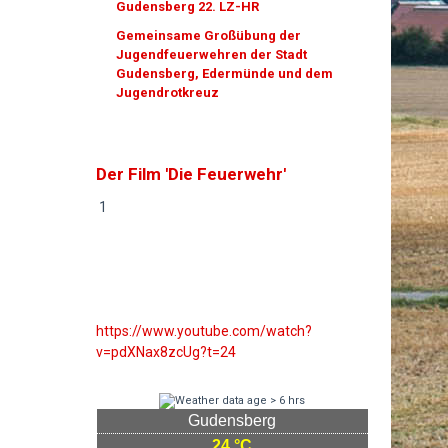
Gudensberg 22. LZ-HR
Gemeinsame Großübung der
Jugendfeuerwehren der Stadt
Gudensberg, Edermünde und dem
Jugendrotkreuz
Der Film 'Die Feuerwehr'
1
https://www.youtube.com/watch?
v=pdXNax8zcUg?t=24
Gudensberg
24 °C