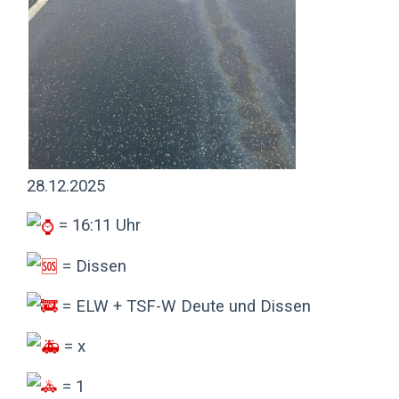
28.12.2025
= 16:11 Uhr
= Dissen
= ELW + TSF-W Deute und Dissen
= x
= 1