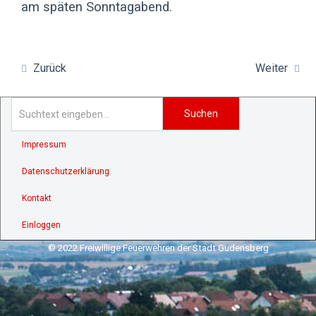
am späten Sonntagabend.
Zurück
Weiter
Suchen
Impressum
Datenschutzerklärung
Kontakt
Einloggen
© 2022 Freiwillige Feuerwehren der Stadt Gudensberg