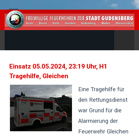
Einsatz 05.05.2024, 23:19 Uhr, H1
Tragehilfe, Gleichen
Eine Tragehilfe für
den Rettungsdienst
war Grund für die
Alarmierung der
Feuerwehr Gleichen