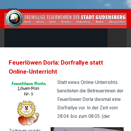
Feuerlöwen Dorla: Dorfrallye statt
Online-Unterricht
Statt eines Online-Unterrichts
bereiteten die Betreuerinnen der
Feuerlöwen Dorla diesmal eine
Dorfrallye vor. In der Zeit vom
28.04. bis zum 08.05. (der
Zeitraum wurde