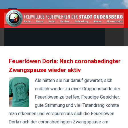
Feuerlöwen Dorla: Nach coronabedingter
Zwangspause wieder aktiv
Als hätten sie nur darauf gewartet, sich
endlich wieder zu einer Gruppenstunde der
Feuerlöwen zu treffen. Freudige Gesichter,
gute Stimmung und viel Tatendrang konnte
man erkennen und verspüren als sich die Feuerlöwen
Dorla nach der coronabedingten Zwangspause am