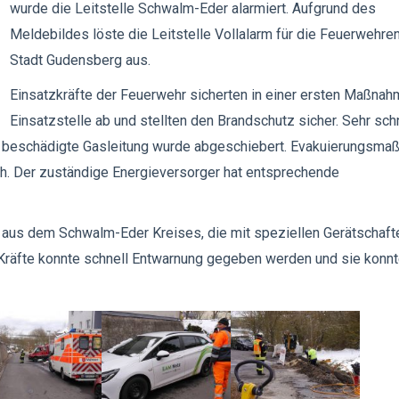
wurde die Leitstelle Schwalm-Eder alarmiert. Aufgrund des
Meldebildes löste die Leitstelle Vollalarm für die Feuerwehre
Stadt Gudensberg aus.
Einsatzkräfte der Feuerwehr sicherten in einer ersten Maßnah
Einsatzstelle ab und stellten den Brandschutz sicher. Sehr sch
Die beschädigte Gasleitung wurde abgeschiebert. Evakuierungsm
h. Der zuständige Energieversorger hat entsprechende
 aus dem Schwalm-Eder Kreises, die mit speziellen Gerätschafte
e Kräfte konnte schnell Entwarnung gegeben werden und sie konn