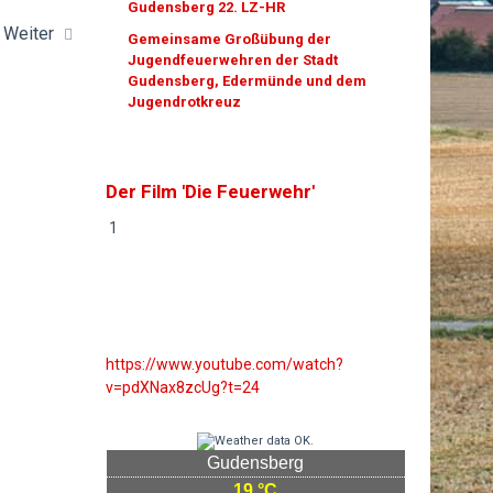
Gudensberg 22. LZ-HR
Weiter
Gemeinsame Großübung der
Jugendfeuerwehren der Stadt
Gudensberg, Edermünde und dem
Jugendrotkreuz
Der Film 'Die Feuerwehr'
1
https://www.youtube.com/watch?
v=pdXNax8zcUg?t=24
Gudensberg
19 °C