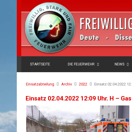
STARTSEITE
DIE FEUERWEHR
NEWS
Einsatzabteilung
Archiv
2022
Einsatz 02.04.2022 12
Einsatz 02.04.2022 12:09 Uhr. H – Ga