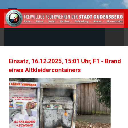
Einsatz, 16.12.2025, 15:01 Uhr, F1 - Brand
eines Altkleidercontainers