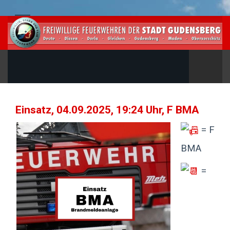
Einsatz, 04.09.2025, 19:24 Uhr, F BMA
= F
BMA
=