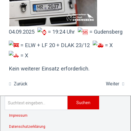
04.09.2025
= 19:24 Uhr
= Gudensberg
= ELW + LF 20 + DLAK 23/12
= X
= X
Kein weiterer Einsatz erforderlich.
Zurück
Weiter
Suchen
Impressum
Datenschutzerklärung