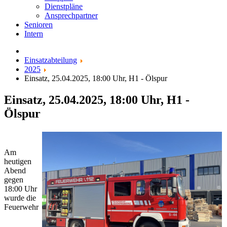
Dienstpläne
Ansprechpartner
Senioren
Intern
Einsatzabteilung
2025
Einsatz, 25.04.2025, 18:00 Uhr, H1 - Ölspur
Einsatz, 25.04.2025, 18:00 Uhr, H1 -
Ölspur
Am
heutigen
Abend
gegen
18:00 Uhr
wurde die
Feuerwehr