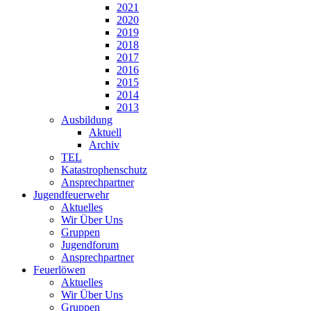
2021
2020
2019
2018
2017
2016
2015
2014
2013
Ausbildung
Aktuell
Archiv
TEL
Katastrophenschutz
Ansprechpartner
Jugendfeuerwehr
Aktuelles
Wir Über Uns
Gruppen
Jugendforum
Ansprechpartner
Feuerlöwen
Aktuelles
Wir Über Uns
Gruppen