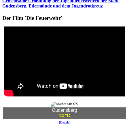
Gemeinsame Großübung der Jugendfeuerwehren der Stadt
Gudensberg, Edermünde und dem Jugendrotkreuz
Der Film 'Die Feuerwehr'
Gudensberg
14 °C
[Details]