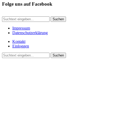
Folge uns auf Facebook
Suchen
Impressum
Datenschutzerklärung
Kontakt
Einloggen
Suchen
© 2022 Freiwillige Feuerwehren der Stadt Gudensberg