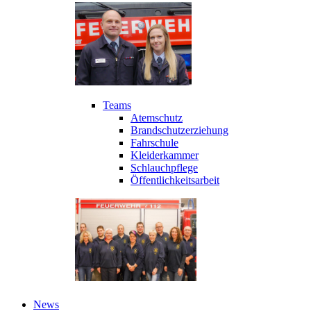
Teams
Atemschutz
Brandschutzerziehung
Fahrschule
Kleiderkammer
Schlauchpflege
Öffentlichkeitsarbeit
News