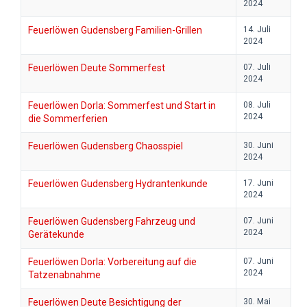
2024
Feuerlöwen Gudensberg Familien-Grillen
14. Juli
2024
Feuerlöwen Deute Sommerfest
07. Juli
2024
Feuerlöwen Dorla: Sommerfest und Start in
08. Juli
2024
die Sommerferien
Feuerlöwen Gudensberg Chaosspiel
30. Juni
2024
Feuerlöwen Gudensberg Hydrantenkunde
17. Juni
2024
Feuerlöwen Gudensberg Fahrzeug und
07. Juni
2024
Gerätekunde
Feuerlöwen Dorla: Vorbereitung auf die
07. Juni
2024
Tatzenabnahme
Feuerlöwen Deute Besichtigung der
30. Mai