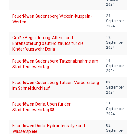
2024
Feuerlöwen Gudensberg Wickeln-Kuppeln-
23.
September
Werfen…
2024
Große Begeisterung: Alters- und
19.
September
Ehrenabteilung baut Holzautos für die
2024
Kinderfeuerwehr Dorla
Feuerlöwen Gudensberg Tatzenabnahme am
16.
September
Stadtfeuerwehrtag
2024
Feuerlöwen Gudensberg Tatzen-Vorbereitung
08.
September
im Schnelldurchlauf
2024
Feuerlöwen Dorla: Üben für den
12.
September
Stadtfeuerwehrtag 🚒
2024
Feuerlöwen Dorla: Hydrantenrallye und
02.
September
Wasserspiele