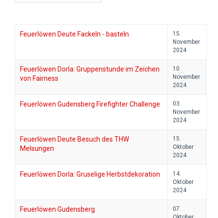
Feuerlöwen Deute Fackeln - basteln
15.
November
2024
Feuerlöwen Dorla: Gruppenstunde im Zeichen
10.
November
von Fairness
2024
Feuerlöwen Gudensberg Firefighter Challenge
03.
November
2024
Feuerlöwen Deute Besuch des THW
15.
Oktober
Melsungen
2024
Feuerlöwen Dorla: Gruselige Herbstdekoration
14.
Oktober
2024
Feuerlöwen Gudensberg
07.
Oktober